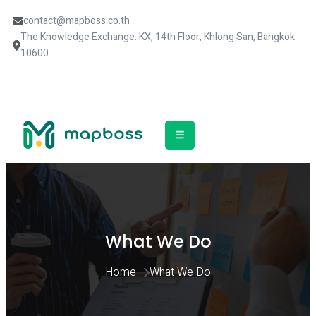
contact@mapboss.co.th
The Knowledge Exchange: KX, 14th Floor, Khlong San, Bangkok 
10600
What We Do
Home 
What We Do