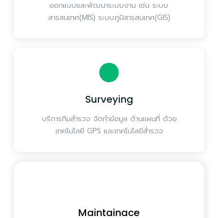
ออกแบบและพัฒนาระบบงาน เช่น ระบบ
สารสนเทศ(MIS) ระบบภูมิสารสนเทศ(GIS)
Surveying
บริการทีมสำรวจ จัดทำข้อมูล ด้านแผนที่ ด้วย
เทคโนโลยี GPS และเทคโนโลยีสำรวจ
Maintainace