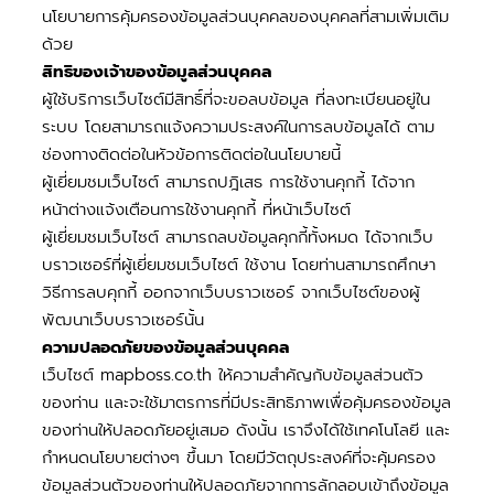
นโยบายการคุ้มครองข้อมูลส่วนบุคคลของบุคคลที่สามเพิ่มเติม
ด้วย
สิทธิของเจ้าของข้อมูลส่วนบุคคล
ผู้ใช้บริการเว็บไซต์มีสิทธิ์ที่จะขอลบข้อมูล ที่ลงทะเบียนอยู่ใน
ระบบ โดยสามารถแจ้งความประสงค์ในการลบข้อมูลได้ ตาม
ช่องทางติดต่อในหัวข้อการติดต่อในนโยบายนี้
ผู้เยี่ยมชมเว็บไซต์ สามารถปฎิเสธ การใช้งานคุกกี้ ได้จาก
หน้าต่างแจ้งเตือนการใช้งานคุกกี้ ที่หน้าเว็บไซต์
ผู้เยี่ยมชมเว็บไซต์ สามารถลบข้อมูลคุกกี้ทั้งหมด ได้จากเว็บ
บราวเซอร์ที่ผู้เยี่ยมชมเว็บไซต์ ใช้งาน โดยท่านสามารถศึกษา
วิธีการลบคุกกี้ ออกจากเว็บบราวเซอร์ จากเว็บไซต์ของผู้
พัฒนาเว็บบราวเซอร์นั้น
ความปลอดภัยของข้อมูลส่วนบุคคล
เว็บไซต์ mapboss.co.th ให้ความสำคัญกับข้อมูลส่วนตัว
ของท่าน และจะใช้มาตรการที่มีประสิทธิภาพเพื่อคุ้มครองข้อมูล
ของท่านให้ปลอดภัยอยู่เสมอ ดังนั้น เราจึงได้ใช้เทคโนโลยี และ
กำหนดนโยบายต่างๆ ขึ้นมา โดยมีวัตถุประสงค์ที่จะคุ้มครอง
ข้อมูลส่วนตัวของท่านให้ปลอดภัยจากการลักลอบเข้าถึงข้อมูล