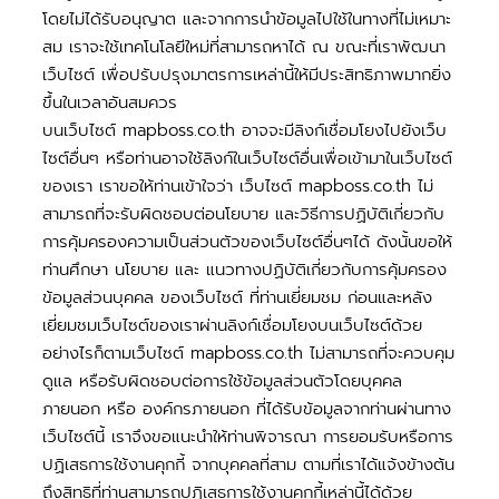
โดยไม่ได้รับอนุญาต และจากการนำข้อมูลไปใช้ในทางที่ไม่เหมาะ
สม เราจะใช้เทคโนโลยีใหม่ที่สามารถหาได้ ณ ขณะที่เราพัฒนา
เว็บไซต์ เพื่อปรับปรุงมาตรการเหล่านี้ให้มีประสิทธิภาพมากยิ่ง
ขึ้นในเวลาอันสมควร
บนเว็บไซต์ mapboss.co.th อาจจะมีลิงก์เชื่อมโยงไปยังเว็บ
ไซต์อื่นๆ หรือท่านอาจใช้ลิงก์ในเว็บไซต์อื่นเพื่อเข้ามาในเว็บไซต์
ของเรา เราขอให้ท่านเข้าใจว่า เว็บไซต์ mapboss.co.th ไม่
สามารถที่จะรับผิดชอบต่อนโยบาย และวิธีการปฏิบัติเกี่ยวกับ
การคุ้มครองความเป็นส่วนตัวของเว็บไซต์อื่นๆได้ ดังนั้นขอให้
ท่านศึกษา นโยบาย และ แนวทางปฏิบัติเกี่ยวกับการคุ้มครอง
ข้อมูลส่วนบุคคล ของเว็บไซต์ ที่ท่านเยี่ยมชม ก่อนและหลัง
เยี่ยมชมเว็บไซต์ของเราผ่านลิงก์เชื่อมโยงบนเว็บไซต์ด้วย
อย่างไรก็ตามเว็บไซต์ mapboss.co.th ไม่สามารถที่จะควบคุม
ดูแล หรือรับผิดชอบต่อการใช้ข้อมูลส่วนตัวโดยบุคคล
ภายนอก หรือ องค์กรภายนอก ที่ได้รับข้อมูลจากท่านผ่านทาง
เว็บไซต์นี้ เราจึงขอแนะนำให้ท่านพิจารณา การยอมรับหรือการ
ปฏิเสธการใช้งานคุกกี้ จากบุคคลที่สาม ตามที่เราได้แจ้งข้างต้น
ถึงสิทธิที่ท่านสามารถปฏิเสธการใช้งานคุกกี้เหล่านี้ได้ด้วย