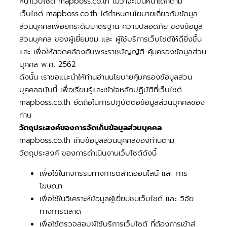
หน้าเว็บไซต์ mapboss.co.th ไม่ว่าจะเป็นหน้าใดก็ตาม
เว็บไซต์ mapboss.co.th ได้กำหนดนโยบายเกี่ยวกับข้อมูล
ส่วนบุคคลเพื่อยกระดับมาตรฐาน ความปลอดภัย ของข้อมูล
ส่วนบุคคล ของผู้เยี่ยมชม และ ผู้ใช้บริการเว็บไซต์ให้ดียิ่งขึ้น
และ เพื่อให้สอดคล้องกับพระราชบัญญัติ คุ้มครองข้อมูลส่วน
บุคคล พ.ศ. 2562
ดังนั้น เราขอแนะนำให้ท่านอ่านนโยบายคุ้มครองข้อมูลส่วน
บุคคลฉบับนี้ เพื่อเรียนรู้และเข้าใจหลักปฏิบัติที่เว็บไซต์
mapboss.co.th ยึดถือในการปฏิบัติต่อข้อมูลส่วนบุคคลของ
ท่าน
วัตถุประสงค์ของการจัดเก็บข้อมูลส่วนบุคคล
mapboss.co.th เก็บข้อมูลส่วนบุคคลของท่านตาม
วัตถุประสงค์ ของการดำเนินงานเว็บไซต์ดังนี้
เพื่อใช้ในกิจกรรมทางการตลาดออนไลน์ และ การ
โฆษณา
เพื่อใช้ในวิเคราะห์ข้อมูลผู้เยี่ยมชมเว็บไซต์ และ วิจัย
ทางการตลาด
เพื่อใช้ตรวจสอบผู้ใช้บริการเว็บไซต์ ที่ต้องการเข้าสู่